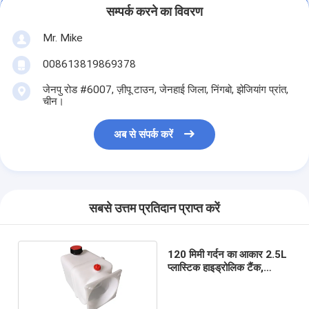
सम्पर्क करने का विवरण
Mr. Mike
008613819869378
जेनपु रोड #6007, ज़ीपू टाउन, जेनहाई जिला, निंगबो, झेजियांग प्रांत,
चीन।
अब से संपर्क करें
सबसे उत्तम प्रतिदान प्राप्त करें
120 मिमी गर्दन का आकार 2.5L
प्लास्टिक हाइड्रोलिक टैंक,
हाइड्रोलिक तेल जलाशय टैंक;