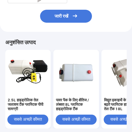
जारी रखें
अनुशंसित उत्पाद
2.5L हाइड्रोलिक तेल
पावर पैक के लिए क्षैतिज /
विद्युत इकाइयों के ल
जलाशय टैंक प्लास्टिक पीपी
लंबवत 8L प्लास्टिक
बढ़ते प्लास्टिक हाइड
सामग्री
हाइड्रोलिक टैंक
तेल टैंक 18L
सबसे अच्छी कीमत
सबसे अच्छी कीमत
सबसे अच्छी 