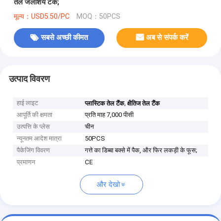
तेल जलाशय टैंक;
मूल्य：USD5.50/PC
MOQ：50PCS
सबसे अच्छी कीमत
अब से संपर्क करें
उत्पाद विवरण
हाई लाइट
,
प्लास्टिक तेल टैंक
क्षैतिज तेल टैंक
आपूर्ति की क्षमता
प्रति माह 7,000 पीसी
उत्पत्ति के प्लेस
चीन
न्यूनतम आदेश मात्रा
50PCS
पैकेजिंग विवरण
गत्ते का डिब्बा बक्से में पैक, और फिर लकड़ी के फूस;
प्रमाणन
CE
और देखो